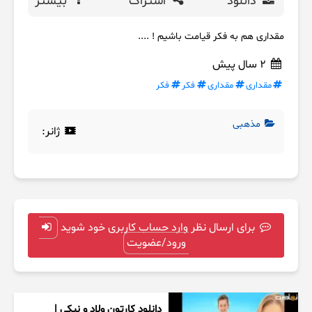
دانلود
اشتراک
بیشتر
مقداری هم به فکر قیامت باشیم ! ....
2 سال پیش
مقداری
مقداری
فکر
فکر
مذهبی
ژانر:
برای ارسال نظر وارد حساب کاربری خود شوید
ورود/عضویت
دانلود کارتون ولاد و نیکی |