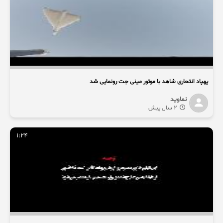
پهپاد انتحاری شاهد با موتور مینی جت رونمایی شد
نماوید
2 سال پیش
1:24