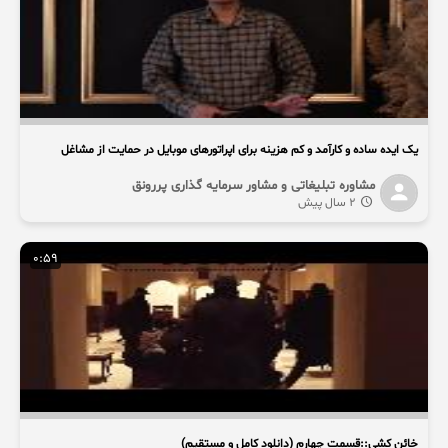
یک ایده ساده و کارآمد و کم هزینه برای اپراتورهای موبایل در حمایت از مشاغل‏
مشاوره تبلیغاتی و مشاور سرمایه گذاری پررونق
2 سال پیش
0:59
خائن کشی::قسمت چهارم (دانلود کامل و مستقیم)