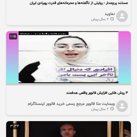
مستند پرچمدار : روایتی از ناگفته‌ها و محرمانه‌های قدرت پهپادی ایران
نماوید
2 سال پیش
1:15
4 روش طلایی افزایش فالوور واقعی هدفمند
وبسایت متا فالوور مرجع رسمی خرید فالوور اینستاگرام
2 سال پیش
3:34