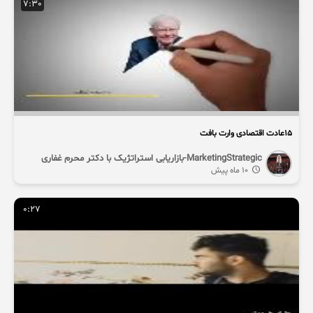
7:30
15عادت اقتصادی وارت بافت
MarketingStrategic-بازاریابی استراتژیک با دکتر محرم غفاری
10 ماه پیش
0:27