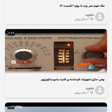
مگه تموم عمر چند تا بهاره ؟ قسمت 13
نماوید
2 سال پیش
2:26
بومی سازی تجهیزات فرستنده پر قدرت رادیو و تلویزیون
نماوید
2 سال پیش
0:06