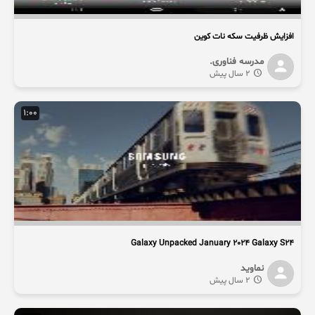
افزایش ظرفیت سکه نات کوین
مدرسه فناوری.
2 سال پیش
1:00
Galaxy Unpacked January 2024 Galaxy S24
نماوید
2 سال پیش