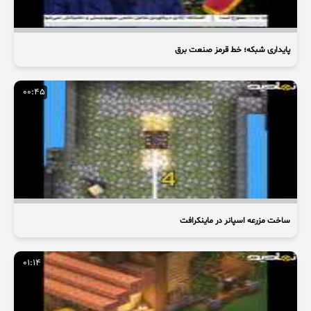
پایداری شبکه؛ خط قرمز صنعت برق
00:45
ساخت مزرعه اسپانر در ماینکرافت
01:14