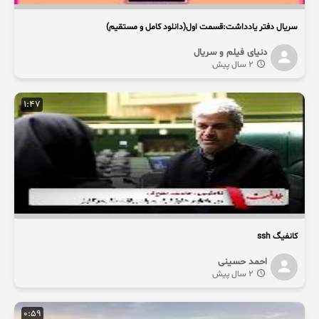
سریال دفتر یادداشت:قسمت اول(دانلود کامل و مستقیم)
دنیای فیلم و سریال
2 سال پیش
1:47
کانفیگ ssh
احمد حسینی
2 سال پیش
0:59