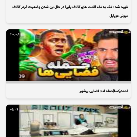
تایید شد : تک به تک اکانت های کالاف پلیرا در حال بن شدن وضعیت قرمز کالاف
دیوتی موبایل
20:08
احمدرکسا|حمله ادم فضایی برشهر
01:26