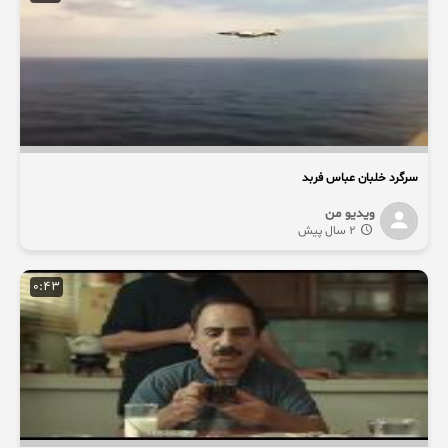
سرگرد خلبان عباس فربد
ویدیو من
2 سال پیش
0:43