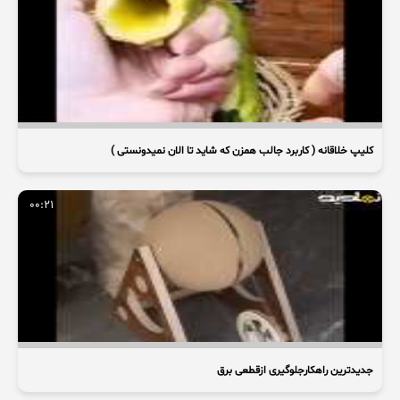
کلیپ خلاقانه ( کاربرد جالب همزن که شاید تا الان نمیدونستی )
00:21
جدیدترین راهکارجلوگیری ازقطعی برق