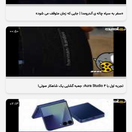
«سفر به سیاه چاله ی آندرومدا | جایی که زمان متوقف می شود»
00:50
تجربه اول با Aura Studio 4: جعبه گشایی یک شاهکار صوتی!
02:13