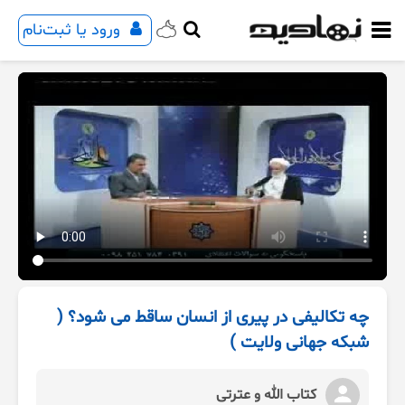
ورود یا ثبت‌نام
چه تکالیفی در پیری از انسان ساقط می شود؟ (
شبکه جهانی ولایت )
کتاب الله و عترتی