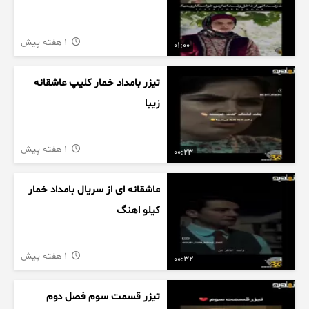
1 هفته پیش
01:00
تیزر بامداد خمار کلیپ عاشقانه
زیبا
1 هفته پیش
00:23
عاشقانه ای از سریال بامداد خمار
کیلو اهنگ
1 هفته پیش
00:32
تیزر قسمت سوم فصل دوم