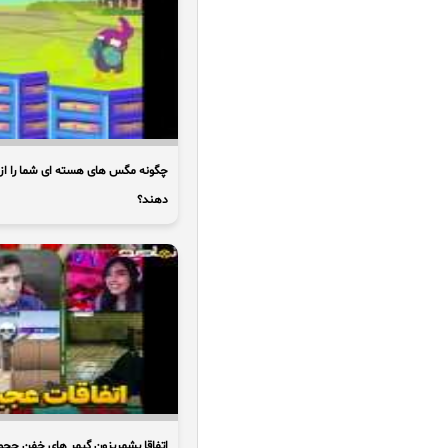
چگونه مگس های هسته ای شما را از
دهند؟
اتفاقا پشمریزون گیمر های خفن چجو