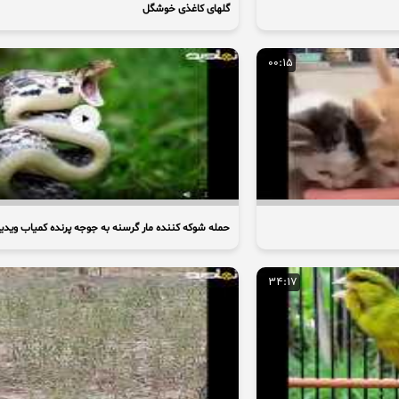
گلهای کاغذی خوشگل
00:15
حمله شوکه کننده مار گرسنه به جوجه پرنده کمیاب ویدیو
34:17