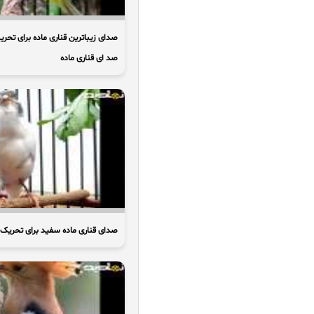
صدای زیباترین قناری ماده برای تحری
صد ای قناری ماده
صدای قناری ماده سفید برای تحریک 