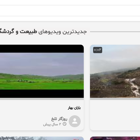
جدیدترین ویدیوهای
طبیعت و گردشگ
0:02
باران بهار
روزگار تلخ
2 سال پیش