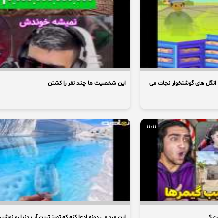
 انگل های گوشتخوار نجات می
این شخصیت ها چند نفر را کشتن
11:11
ری؟
این مرد می دونه ادعا کنه که تمیز ترین آب دنیا رو نوشید