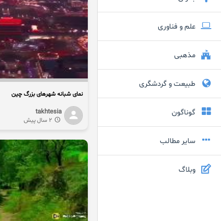
علم و فناوری
مذهبی
طبیعت و گردشگری
نمای شبانه شهرهای بزرگ چین
گوناگون
takhtesia
2 سال پیش
سایر مطالب
وبلاگ