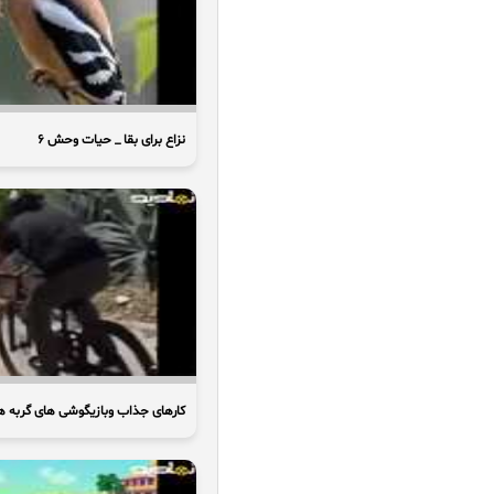
نزاع برای بقا _ حیات وحش ۶
کارهای جذاب وبازیگوشی های گربه ه