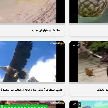
تا حالا شنای خرگوش دیدید
00:07
ای بانمک
کلیپ حیوانات ( شکار زیبا و حرفه ای عقاب سر سفید )
07:07