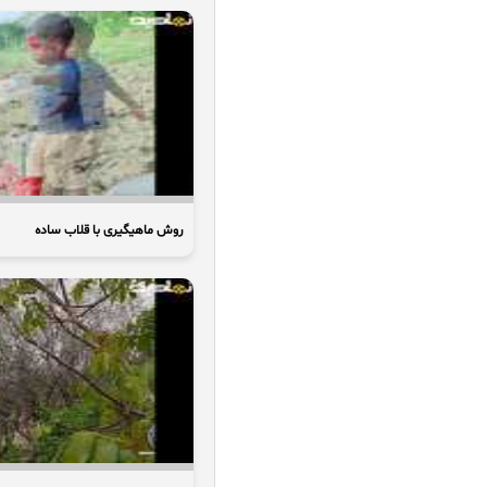
روش ماهیگیری با قلاب ساده