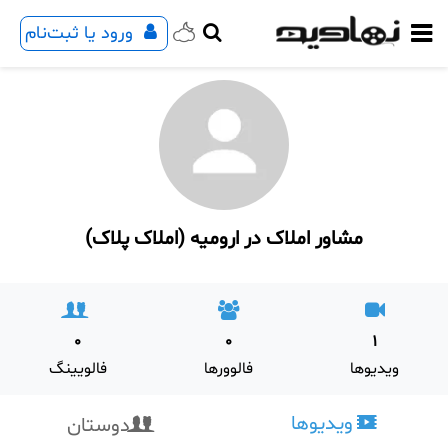
ورود یا ثبت‌نام
مشاور املاک در ارومیه (املاک پلاک)
0
0
1
ویدیوها
فالوورها
فالویینگ
ویدیوها
دوستان