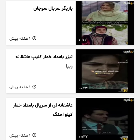
بازیگر سریال سوجان
1 هفته پیش
01:00
تیزر بامداد خمار کلیپ عاشقانه
زیبا
1 هفته پیش
00:23
عاشقانه ای از سریال بامداد خمار
کیلو اهنگ
1 هفته پیش
00:32