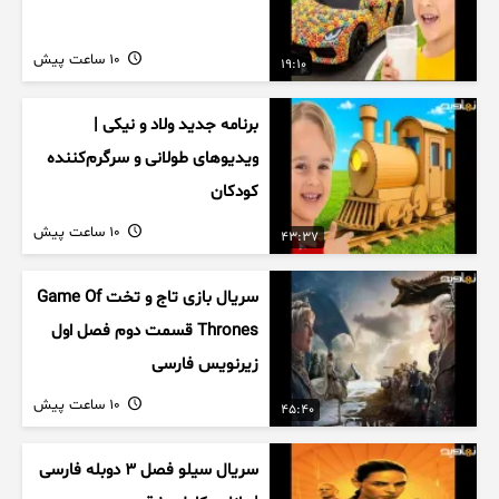
10 ساعت پیش
19:10
برنامه جدید ولاد و نیکی |
ویدیوهای طولانی و سرگرم‌کننده
کودکان
10 ساعت پیش
43:37
سریال بازی تاج و تخت Game Of
Thrones قسمت دوم فصل اول
زیرنویس فارسی
10 ساعت پیش
45:40
سریال سیلو فصل ۳ دوبله فارسی