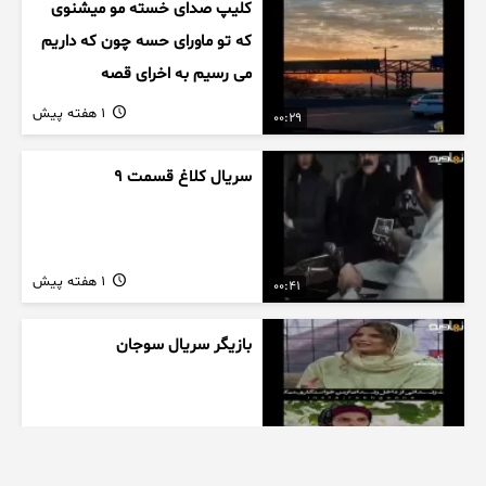
کلیپ صدای خسته مو میشنوی
که تو ماورای حسه چون که داریم
می رسیم به اخرای قصه
1 هفته پیش
00:29
سریال کلاغ قسمت 9
1 هفته پیش
00:41
بازیگر سریال سوجان
1 هفته پیش
01:00