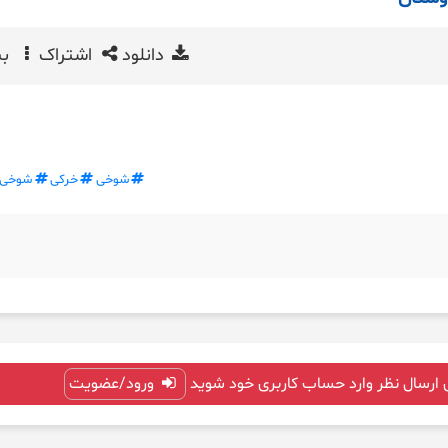
دانلود
اشتراک
بی
شوخی
خرکی
شوخی
 ارسال نظر وارد حساب کاربری خود شوید
ورود/عضویت