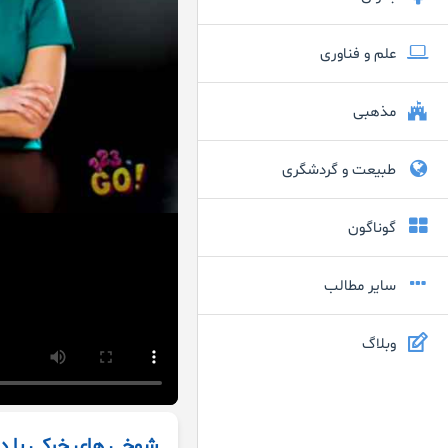
علم و فناوری
مذهبی
طبیعت و گردشگری
گوناگون
سایر مطالب
وبلاگ
شوخی های خرکی با د