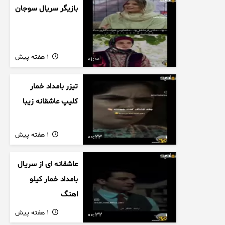
بازیگر سریال سوجان
1 هفته پیش
01:00
تیزر بامداد خمار
کلیپ عاشقانه زیبا
1 هفته پیش
00:23
عاشقانه ای از سریال
بامداد خمار کیلو
اهنگ
1 هفته پیش
00:32