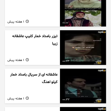
1 هفته پیش
01:00
تیزر بامداد خمار کلیپ عاشقانه
زیبا
1 هفته پیش
00:23
عاشقانه ای از سریال بامداد خمار
کیلو اهنگ
1 هفته پیش
00:32