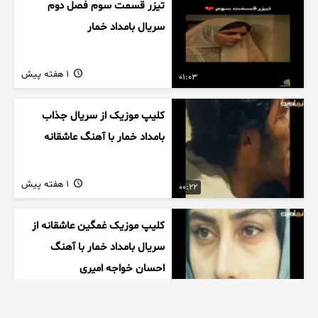
تیزر قسمت سوم فصل دوم
سریال بامداد خمار
1 هفته پیش
01:03
کلیپ موزیک از سریال جذاب
بامداد خمار با آهنگ عاشقانه
1 هفته پیش
00:22
کلیپ موزیک غمگین عاشقانه از
سریال بامداد خمار با آهنگ
احسان خواجه امیری
1 هفته پیش
00:27