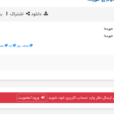
دانلود
اشتراک
بی
خورده!
خورده!
نصف روز
ابد
نص
 ارسال نظر وارد حساب کاربری خود شوید
ورود/عضویت