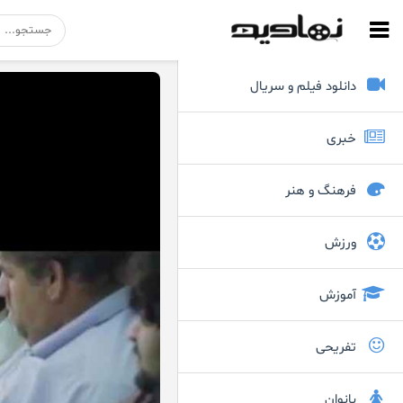
دانلود فیلم و سریال
خبری
فرهنگ و هنر
ورزش
آموزش
تفریحی
بانوان