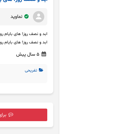
نماوید
ابد و نصف روز! های بایام رو 
ابد و نصف روز! های بایام رو 
5 سال پیش
تفریحی
برای