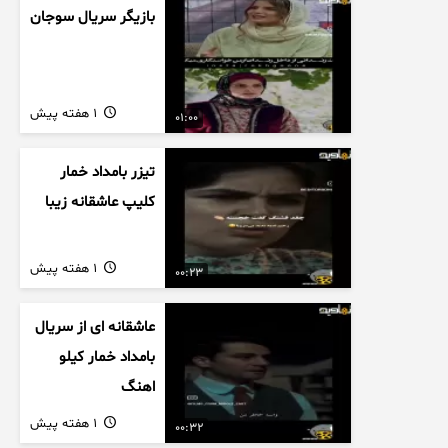
بازیگر سریال سوجان
1 هفته پیش
01:00
تیزر بامداد خمار
کلیپ عاشقانه زیبا
1 هفته پیش
00:23
عاشقانه ای از سریال
بامداد خمار کیلو
اهنگ
1 هفته پیش
00:32