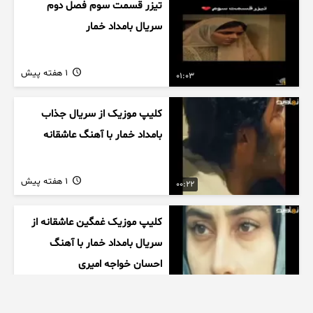
تیزر قسمت سوم فصل دوم
سریال بامداد خمار
1 هفته پیش
01:03
کلیپ موزیک از سریال جذاب
بامداد خمار با آهنگ عاشقانه
1 هفته پیش
00:22
کلیپ موزیک غمگین عاشقانه از
سریال بامداد خمار با آهنگ
احسان خواجه امیری
1 هفته پیش
00:27