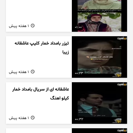
1 هفته پیش
01:00
تیزر بامداد خمار کلیپ عاشقانه
زیبا
1 هفته پیش
00:23
عاشقانه ای از سریال بامداد خمار
کیلو اهنگ
1 هفته پیش
00:32