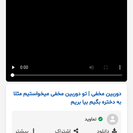
دوربین مخفی | تو دوربین مخفی میخواستیم مثلا
به دختره بگیم بیا بریم
نماوید
دانلود
اشتراک
بیشتر