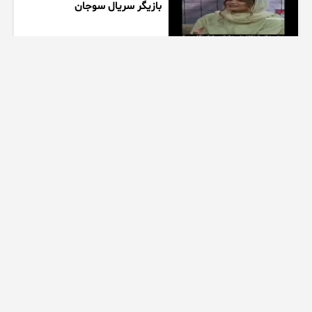
بازیگر سریال سوجان
1 هفته پیش
01:00
تیزر بامداد خمار کلیپ عاشقانه
زیبا
1 هفته پیش
00:23
عاشقانه ای از سریال بامداد خمار
کیلو اهنگ
1 هفته پیش
00:32