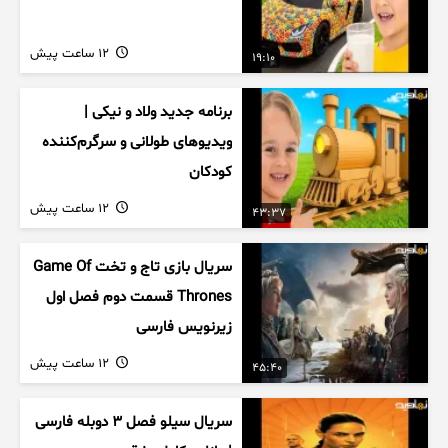
12 ساعت پیش
19:10
برنامه جدید ولاد و نیکی |
ویدیوهای طولانی و سرگرم‌کننده
کودکان
12 ساعت پیش
43:37
سریال بازی تاج و تخت Game Of
Thrones قسمت دوم فصل اول
زیرنویس فارسی
12 ساعت پیش
45:40
سریال سیلو فصل ۳ دوبله فارسی