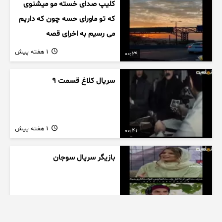
کلیپ صدای خسته مو میشنوی
که تو ماورای حسه چون که داریم
می رسیم به اخرای قصه
1 هفته پیش
00:29
سریال کلاغ قسمت 9
1 هفته پیش
00:41
بازیگر سریال سوجان
1 هفته پیش
01:00