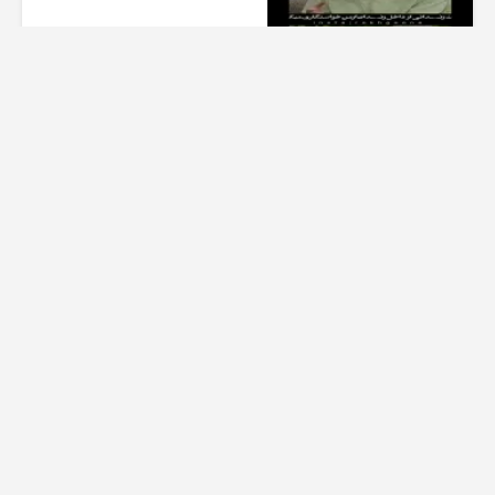
1 هفته پیش
01:00
تیزر بامداد خمار کلیپ عاشقانه
زیبا
1 هفته پیش
00:23
عاشقانه ای از سریال بامداد خمار
کیلو اهنگ
1 هفته پیش
00:32
تیزر قسمت سوم فصل دوم