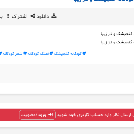
دانلود
اشتراک
بی
 گنجیشک و ناز زیبا
 گنجیشک و ناز زیبا
کودکانه گنجیشک
آهنگ کودکانه
شعر کودکانه
 ارسال نظر وارد حساب کاربری خود شوید
ورود/عضویت