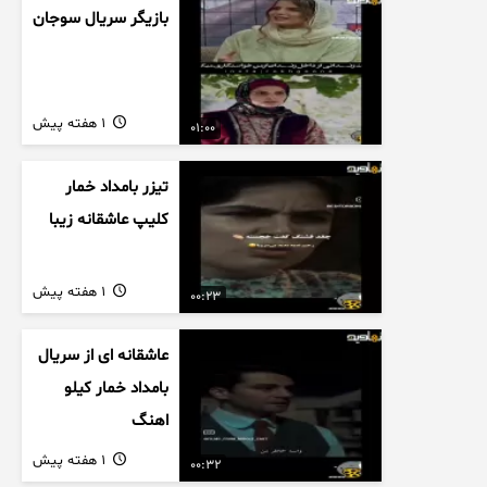
بازیگر سریال سوجان
1 هفته پیش
01:00
تیزر بامداد خمار
کلیپ عاشقانه زیبا
1 هفته پیش
00:23
عاشقانه ای از سریال
بامداد خمار کیلو
اهنگ
1 هفته پیش
00:32