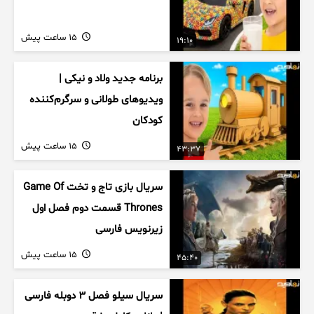
15 ساعت پیش
19:10
برنامه جدید ولاد و نیکی |
ویدیوهای طولانی و سرگرم‌کننده
کودکان
15 ساعت پیش
43:37
سریال بازی تاج و تخت Game Of
Thrones قسمت دوم فصل اول
زیرنویس فارسی
15 ساعت پیش
45:40
سریال سیلو فصل ۳ دوبله فارسی