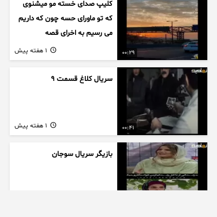
کلیپ صدای خسته مو میشنوی
که تو ماورای حسه چون که داریم
می رسیم به اخرای قصه
1 هفته پیش
00:29
سریال کلاغ قسمت 9
1 هفته پیش
00:41
بازیگر سریال سوجان
1 هفته پیش
01:00