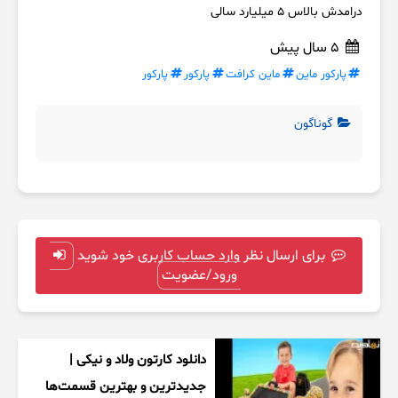
درامدش بالاس 5 میلیارد سالی
5 سال پیش
پارکور ماین
ماین کرافت
پارکور
پارکور
گوناگون
برای ارسال نظر وارد حساب کاربری خود شوید
ورود/عضویت
دانلود کارتون ولاد و نیکی |
جدیدترین و بهترین قسمت‌ها