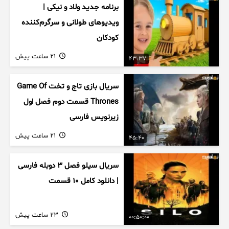
برنامه جدید ولاد و نیکی |
ویدیوهای طولانی و سرگرم‌کننده
کودکان
21 ساعت پیش
43:37
سریال بازی تاج و تخت Game Of
Thrones قسمت دوم فصل اول
زیرنویس فارسی
21 ساعت پیش
45:40
سریال سیلو فصل ۳ دوبله فارسی
| دانلود کامل ۱۰ قسمت
23 ساعت پیش
00:50:00