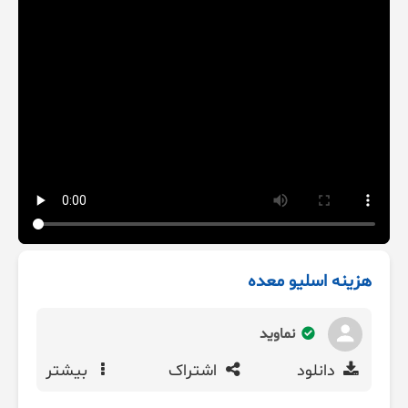
هزینه اسلیو معده
نماوید
دانلود
اشتراک
بیشتر