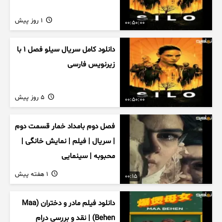
1 روز پیش
00:50:00
دانلود کامل سریال سیلو فصل ۱ با
زیرنویس فارسی
5 روز پیش
00:50:00
فصل دوم بامداد خمار قسمت دوم
| سریال | فیلم | نمایش خانگی |
محبوبه | سینمایی
1 هفته پیش
00:15
دانلود فیلم مادر و دختران (Maa
Behen) | نقد و بررسی درام