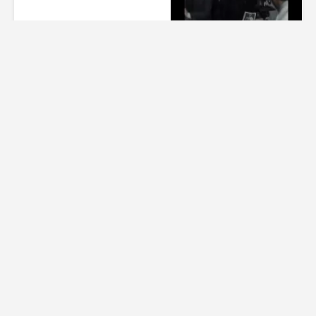
1 هفته پیش
00:41
بازیگر سریال سوجان
1 هفته پیش
01:00
تیزر بامداد خمار کلیپ عاشقانه
زیبا
1 هفته پیش
00:23
عاشقانه ای از سریال بامداد خمار