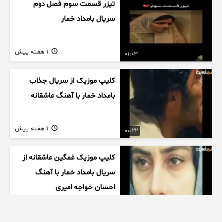
تیزر قسمت سوم فصل دوم
سریال بامداد خمار
1 هفته پیش
01:03
کلیپ موزیک از سریال جذاب
بامداد خمار با آهنگ عاشقانه
1 هفته پیش
00:22
کلیپ موزیک غمگین عاشقانه از
سریال بامداد خمار با آهنگ
احسان خواجه امیری
1 هفته پیش
00:27