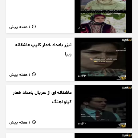
1 هفته پیش
01:00
تیزر بامداد خمار کلیپ عاشقانه
زیبا
1 هفته پیش
00:23
عاشقانه ای از سریال بامداد خمار
کیلو اهنگ
1 هفته پیش
00:32