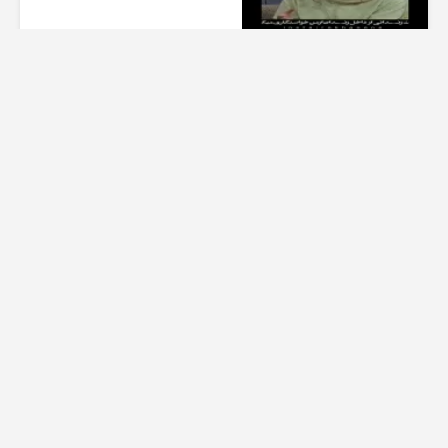
1 هفته پیش
01:00
تیزر بامداد خمار کلیپ عاشقانه
زیبا
1 هفته پیش
00:23
عاشقانه ای از سریال بامداد خمار
کیلو اهنگ
1 هفته پیش
00:32
تیزر قسمت سوم فصل دوم