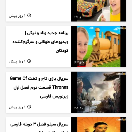
1 روز پیش
19:10
برنامه جدید ولاد و نیکی |
ویدیوهای طولانی و سرگرم‌کننده
کودکان
1 روز پیش
43:37
سریال بازی تاج و تخت Game Of
Thrones قسمت دوم فصل اول
زیرنویس فارسی
1 روز پیش
45:40
سریال سیلو فصل ۳ دوبله فارسی