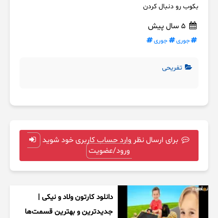
بکوب رو دنبال کردن
5 سال پیش
جوری
جوری
تفریحی
برای ارسال نظر وارد حساب کاربری خود شوید
ورود/عضویت
دانلود کارتون ولاد و نیکی |
جدیدترین و بهترین قسمت‌ها