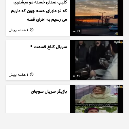
کلیپ صدای خسته مو میشنوی
که تو ماورای حسه چون که داریم
می رسیم به اخرای قصه
1 هفته پیش
00:29
سریال کلاغ قسمت 9
1 هفته پیش
00:41
بازیگر سریال سوجان
1 هفته پیش
01:00