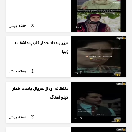
1 هفته پیش
01:00
تیزر بامداد خمار کلیپ عاشقانه
زیبا
1 هفته پیش
00:23
عاشقانه ای از سریال بامداد خمار
کیلو اهنگ
1 هفته پیش
00:32