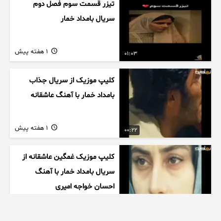
تیزر قسمت سوم فصل دوم
سریال بامداد خمار
1 هفته پیش
01:03
کلیپ موزیک از سریال جذاب
بامداد خمار با آهنگ عاشقانه
1 هفته پیش
00:22
کلیپ موزیک غمگین عاشقانه از
سریال بامداد خمار با آهنگ
احسان خواجه امیری
1 هفته پیش
00:27