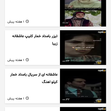
1 هفته پیش
01:00
تیزر بامداد خمار کلیپ عاشقانه
زیبا
1 هفته پیش
00:23
عاشقانه ای از سریال بامداد خمار
کیلو اهنگ
1 هفته پیش
00:32