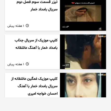
تیزر قسمت سوم فصل دوم
سریال بامداد خمار
1 هفته پیش
01:03
کلیپ موزیک از سریال جذاب
بامداد خمار با آهنگ عاشقانه
1 هفته پیش
00:22
کلیپ موزیک غمگین عاشقانه از
سریال بامداد خمار با آهنگ
احسان خواجه امیری
1 هفته پیش
00:27