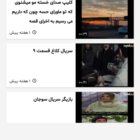
کلیپ صدای خسته مو میشنوی
که تو ماورای حسه چون که داریم
می رسیم به اخرای قصه
1 هفته پیش
00:29
سریال کلاغ قسمت 9
1 هفته پیش
00:41
بازیگر سریال سوجان
1 هفته پیش
01:00