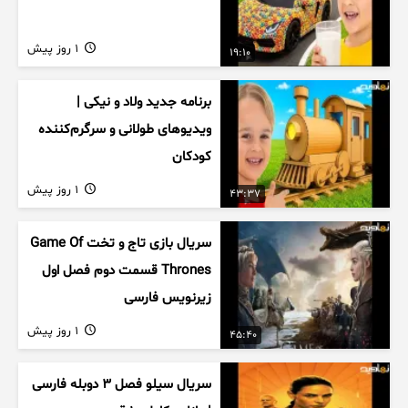
1 روز پیش
19:10
برنامه جدید ولاد و نیکی |
ویدیوهای طولانی و سرگرم‌کننده
کودکان
1 روز پیش
43:37
سریال بازی تاج و تخت Game Of
Thrones قسمت دوم فصل اول
زیرنویس فارسی
1 روز پیش
45:40
سریال سیلو فصل ۳ دوبله فارسی