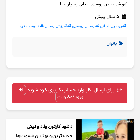
آموزش بستن روسری لبنانی بسیار زیبا
5 سال پیش
روسری لبنانی
بستن روسری
آموزش بستن
نحوه بستن
بانوان
برای ارسال نظر وارد حساب کاربری خود شوید
ورود/عضویت
دانلود کارتون ولاد و نیکی |
جدیدترین و بهترین قسمت‌ها