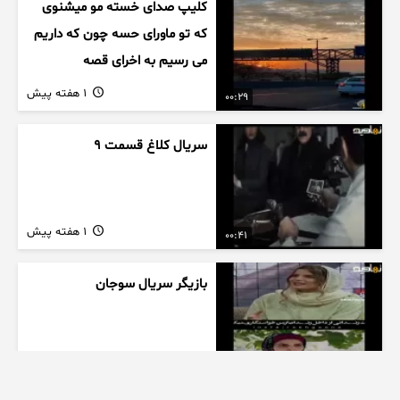
کلیپ صدای خسته مو میشنوی
که تو ماورای حسه چون که داریم
می رسیم به اخرای قصه
1 هفته پیش
00:29
سریال کلاغ قسمت 9
1 هفته پیش
00:41
بازیگر سریال سوجان
1 هفته پیش
01:00