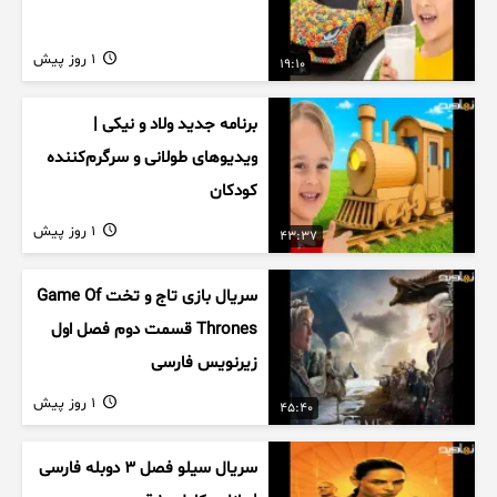
1 روز پیش
19:10
برنامه جدید ولاد و نیکی |
ویدیوهای طولانی و سرگرم‌کننده
کودکان
1 روز پیش
43:37
سریال بازی تاج و تخت Game Of
Thrones قسمت دوم فصل اول
زیرنویس فارسی
1 روز پیش
45:40
سریال سیلو فصل ۳ دوبله فارسی