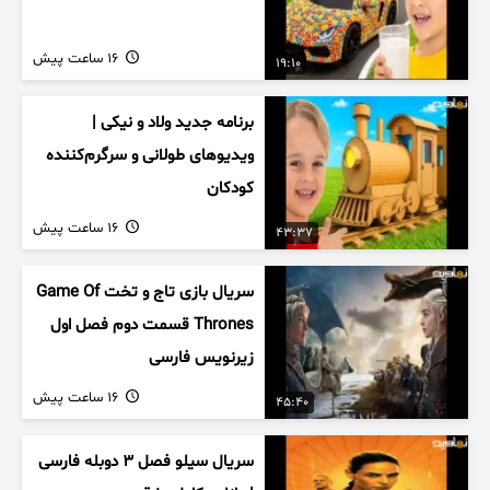
16 ساعت پیش
19:10
برنامه جدید ولاد و نیکی |
ویدیوهای طولانی و سرگرم‌کننده
کودکان
16 ساعت پیش
43:37
سریال بازی تاج و تخت Game Of
Thrones قسمت دوم فصل اول
زیرنویس فارسی
16 ساعت پیش
45:40
سریال سیلو فصل ۳ دوبله فارسی