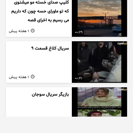
کلیپ صدای خسته مو میشنوی
که تو ماورای حسه چون که داریم
می رسیم به اخرای قصه
1 هفته پیش
00:29
سریال کلاغ قسمت 9
1 هفته پیش
00:41
بازیگر سریال سوجان
1 هفته پیش
01:00