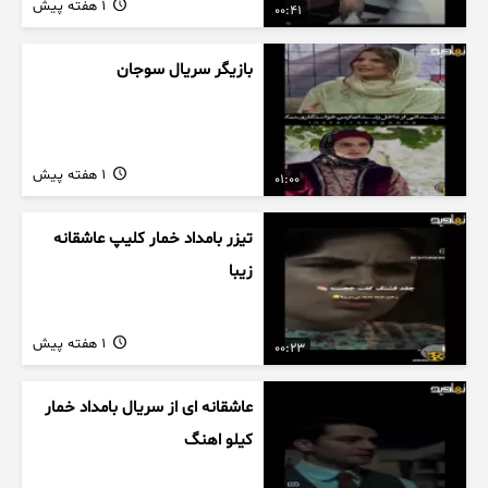
1 هفته پیش
00:41
بازیگر سریال سوجان
1 هفته پیش
01:00
تیزر بامداد خمار کلیپ عاشقانه
زیبا
1 هفته پیش
00:23
عاشقانه ای از سریال بامداد خمار
کیلو اهنگ