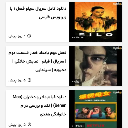
دانلود کامل سریال سیلو فصل ۱ با
زیرنویس فارسی
2 روز پیش
00:50:00
فصل دوم بامداد خمار قسمت دوم
| سریال | فیلم | نمایش خانگی |
محبوبه | سینمایی
5 روز پیش
00:15
دانلود فیلم مادر و دختران (Maa
Behen) | نقد و بررسی درام
خانوادگی هندی
5 روز پیش
01:45:00