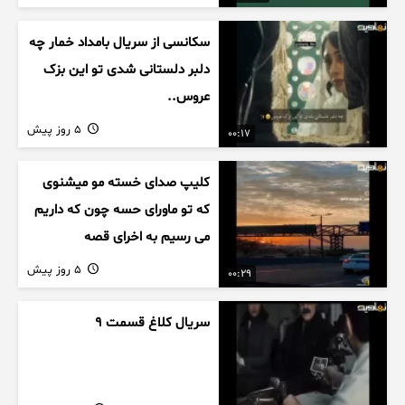
سکانسی از سریال بامداد خمار چه
دلبر دلستانی شدی تو این بزک
عروس..
5 روز پیش
00:17
کلیپ صدای خسته مو میشنوی
که تو ماورای حسه چون که داریم
می رسیم به اخرای قصه
5 روز پیش
00:29
سریال کلاغ قسمت 9