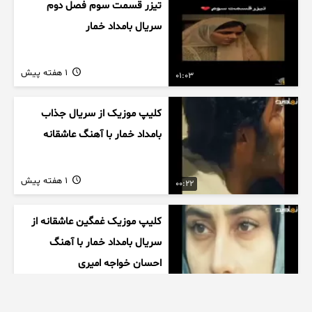
تیزر قسمت سوم فصل دوم
سریال بامداد خمار
1 هفته پیش
01:03
کلیپ موزیک از سریال جذاب
بامداد خمار با آهنگ عاشقانه
1 هفته پیش
00:22
کلیپ موزیک غمگین عاشقانه از
سریال بامداد خمار با آهنگ
احسان خواجه امیری
1 هفته پیش
00:27