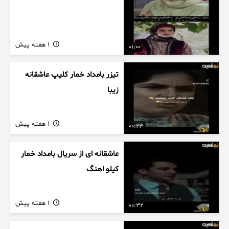
1 هفته پیش
01:00
تیزر بامداد خمار کلیپ عاشقانه
زیبا
1 هفته پیش
00:23
عاشقانه ای از سریال بامداد خمار
کیلو اهنگ
1 هفته پیش
00:32