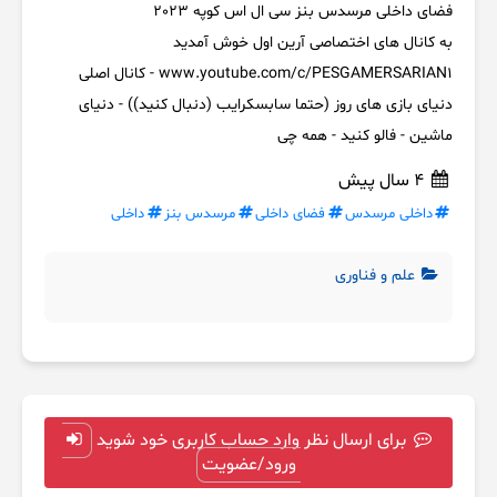
فضای داخلی مرسدس بنز سی ال اس کوپه 2023
به کانال های اختصاصی آرین اول خوش آمدید
www.youtube.com/c/PESGAMERSARIAN1 - کانال اصلی
دنیای بازی های روز (حتما سابسکرایب (دنبال کنید)) - دنیای
ماشین - فالو کنید - همه چی
4 سال پیش
داخلی مرسدس
فضای داخلی
مرسدس بنز
داخلی
علم و فناوری
برای ارسال نظر وارد حساب کاربری خود شوید
ورود/عضویت