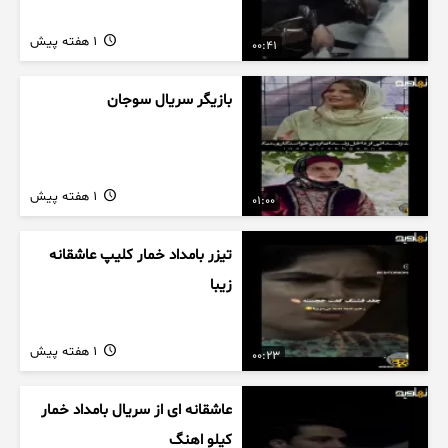
1 هفته پیش
00:41
بازیگر سریال سوجان
1 هفته پیش
01:00
تیزر بامداد خمار کلیپ عاشقانه
زیبا
1 هفته پیش
00:23
عاشقانه ای از سریال بامداد خمار
کیلو اهنگ