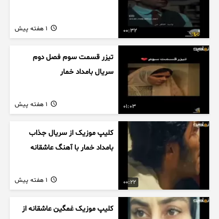
1 هفته پیش
00:32
تیزر قسمت سوم فصل دوم
سریال بامداد خمار
1 هفته پیش
01:03
کلیپ موزیک از سریال جذاب
بامداد خمار با آهنگ عاشقانه
1 هفته پیش
00:22
کلیپ موزیک غمگین عاشقانه از