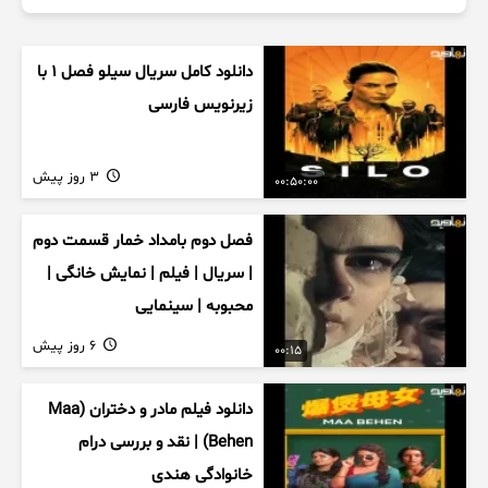
دانلود کامل سریال سیلو فصل ۱ با
زیرنویس فارسی
3 روز پیش
00:50:00
فصل دوم بامداد خمار قسمت دوم
| سریال | فیلم | نمایش خانگی |
محبوبه | سینمایی
6 روز پیش
00:15
دانلود فیلم مادر و دختران (Maa
Behen) | نقد و بررسی درام
خانوادگی هندی