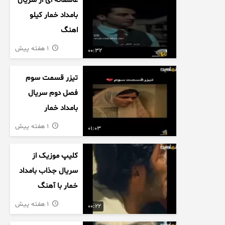
عاشقانه ای از سریال
بامداد خمار کیلو
اهنگ
1 هفته پیش
00:32
تیزر قسمت سوم
فصل دوم سریال
بامداد خمار
1 هفته پیش
01:03
کلیپ موزیک از
سریال جذاب بامداد
خمار با آهنگ
عاشقانه
1 هفته پیش
00:22