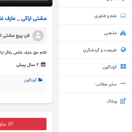
علم و فناوری
مشتی اراکی _ عارف غلا
مذهبی
فن پیج مشتی ار
طبیعت و گردشگری
کلام حق عارف غلامی بلاگر ار
2 سال پیش
گوناگون
گوناگون
سایر مطالب
وبلاگ
برای