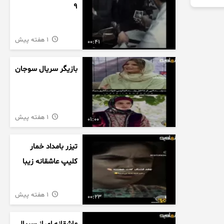
9
1 هفته پیش
00:41
بازیگر سریال سوجان
1 هفته پیش
01:00
تیزر بامداد خمار
کلیپ عاشقانه زیبا
1 هفته پیش
00:23