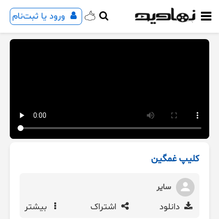
ورود یا ثبت‌نام
کلیپ غمگین
سایر
دانلود
اشتراک
بیشتر