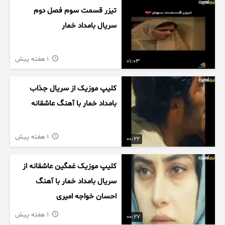
تیزر قسمت سوم فصل دوم
سریال بامداد خمار
1 هفته پیش
01:03
کلیپ موزیک از سریال جذاب
بامداد خمار با آهنگ عاشقانه
1 هفته پیش
00:22
کلیپ موزیک غمگین عاشقانه از
سریال بامداد خمار با آهنگ
احسان خواجه امیری
1 هفته پیش
00:27