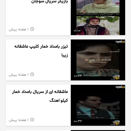
بازیگر سریال سوجان
1 هفته پیش
01:00
تیزر بامداد خمار کلیپ عاشقانه
زیبا
1 هفته پیش
00:23
عاشقانه ای از سریال بامداد خمار
کیلو اهنگ
1 هفته پیش
00:32