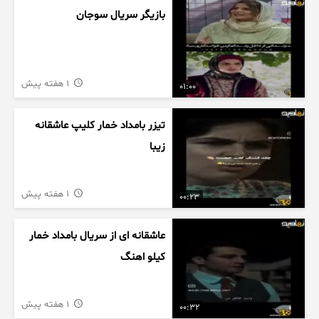
بازیگر سریال سوجان
1 هفته پیش
01:00
تیزر بامداد خمار کلیپ عاشقانه
زیبا
1 هفته پیش
00:23
عاشقانه ای از سریال بامداد خمار
کیلو اهنگ
1 هفته پیش
00:32