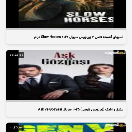
اسبهای آهسته فصل 4 زیرنویس سریال Slow Horses 2022 درام
00:50:00
عشق و اشک (زیرنویس فارسی) 2025 سریال Ask ve Gozyasi
01:46:00