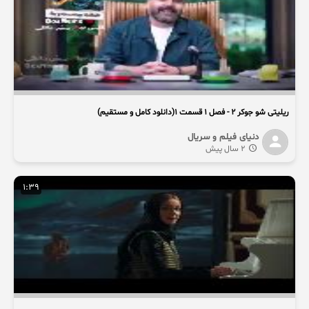
ریلیتی شو جوکر ۲ - فصل ۱ قسمت ۱(دانلود کامل و مستقیم)
دنیای فیلم و سریال
2 سال پیش
1:39