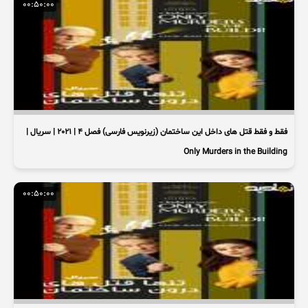
00:50:00
فقط و فقط قتل های داخل این ساختمان (زیرنویس فارسی) فصل 4 | 2021 | سریال |
Only Murders in the Building
00:50:00