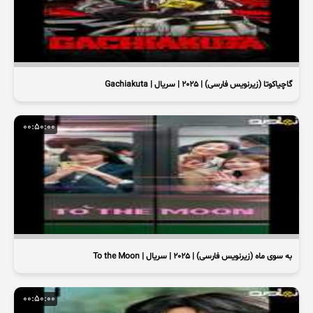
گاچیاکوتا (زیرنویس فارسی) | 2025 | سریال | Gachiakuta
00:50:00
به‌ سوی ماه (زیرنویس فارسی) | 2025 | سریال | To the Moon
00:50:00