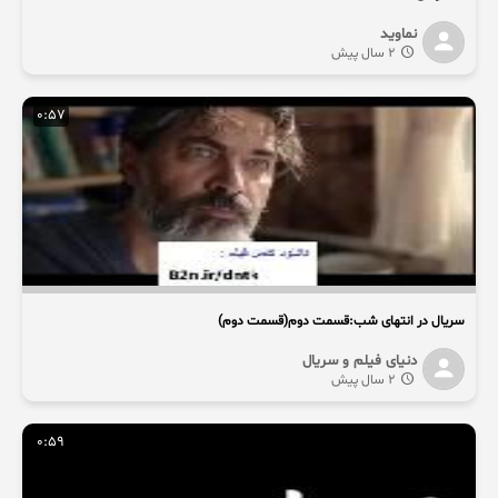
نماوید
2 سال پیش
0:57
سریال در انتهای شب:قسمت دوم(قسمت دوم)
دنیای فیلم و سریال
2 سال پیش
0:59