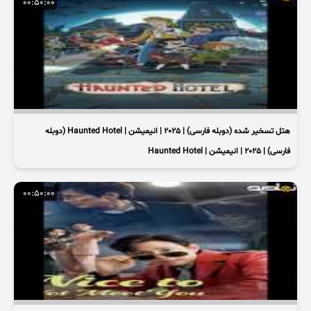
00:50:00
هتل تسخیر شده (دوبله فارسی) | 2025 | انیمیشن | Haunted Hotel (دوبله
فارسی) | 2025 | انیمیشن | Haunted Hotel
00:50:00