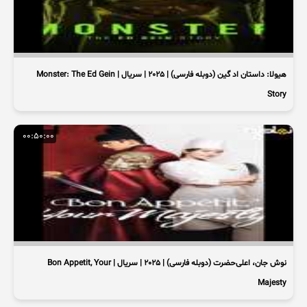
هیولا: داستان اد گین (دوبله فارسی) | 2025 | سریال | Monster: The Ed Gein
Story
00:50:00
نوش جان، اعلی‌حضرت (دوبله فارسی) | 2025 | سریال | Bon Appetit, Your
Majesty