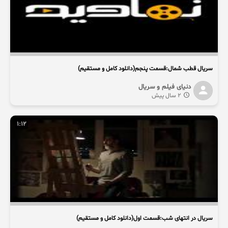
سریال قطب شمال:قسمت پنجم(دانلود کامل و مستقیم)
دنیای فیلم و سریال
2 سال پیش
1:12
سریال در انتهای شب:قسمت اول(دانلود کامل و مستقیم)