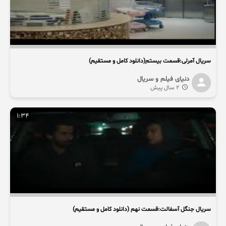
سریال آمرلی:قسمت بیستم(دانلود کامل و مستقیم)
دنیای فیلم و سریال
2 سال پیش
1:34
سریال جنگل آسفالت:قسمت نهم (دانلود کامل و مستقیم)