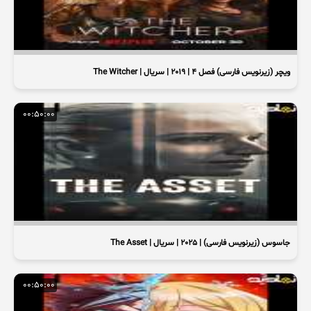
ویچر (زیرنویس فارسی) فصل 4 | 2019 | سریال | The Witcher
00:50:00
جاسوس (زیرنویس فارسی) | 2025 | سریال | The Asset
00:50:00