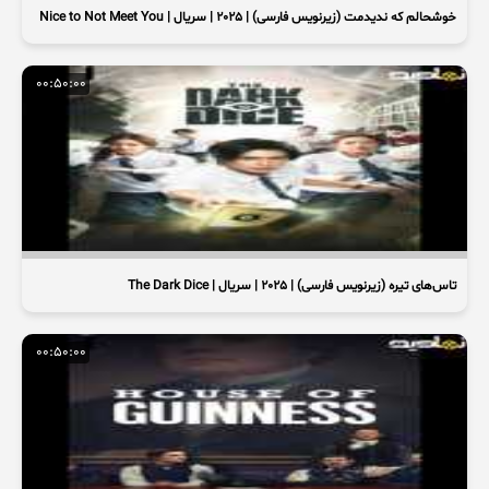
خوشحالم که ندیدمت (زیرنویس فارسی) | 2025 | سریال | Nice to Not Meet You
00:50:00
تاس‌های تیره (زیرنویس فارسی) | 2025 | سریال | The Dark Dice
00:50:00