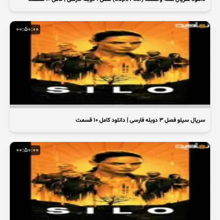
00:50:00
سریال سیلو فصل ۳ دوبله فارسی | دانلود کامل ۱۰ قسمت
00:50:00