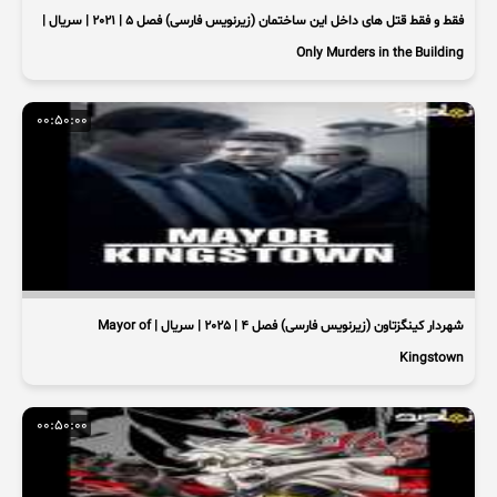
فقط و فقط قتل های داخل این ساختمان (زیرنویس فارسی) فصل 5 | 2021 | سریال |
Only Murders in the Building
00:50:00
شهردار کینگزتاون (زیرنویس فارسی) فصل 4 | 2025 | سریال | Mayor of
Kingstown
00:50:00