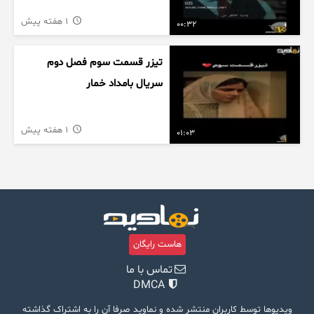
1 هفته پیش
00:32
تیزر قسمت سوم فصل دوم
سریال بامداد خمار
1 هفته پیش
01:03
هاست رایگان
تماس با ما
DMCA
ویدیوها توسط کاربران منتشر شده و نماوید صرفا آن را به اشتراک گذاشته