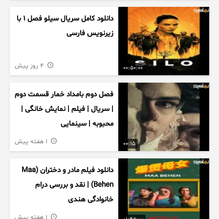
دانلود کامل سریال سیلو فصل ۱ با
زیرنویس فارسی
4 روز پیش
00:50:00
فصل دوم بامداد خمار قسمت دوم
| سریال | فیلم | نمایش خانگی |
محبوبه | سینمایی
1 هفته پیش
00:15
دانلود فیلم مادر و دختران (Maa
Behen) | نقد و بررسی درام
خانوادگی هندی
1 هفته پیش