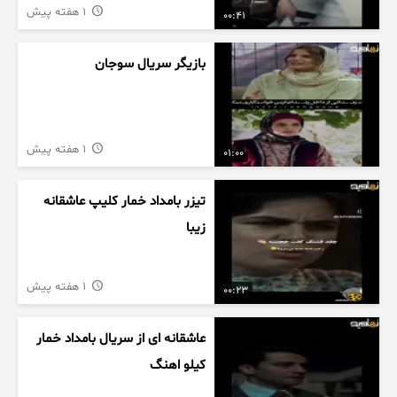
1 هفته پیش
00:41
بازیگر سریال سوجان
1 هفته پیش
01:00
تیزر بامداد خمار کلیپ عاشقانه
زیبا
1 هفته پیش
00:23
عاشقانه ای از سریال بامداد خمار
کیلو اهنگ