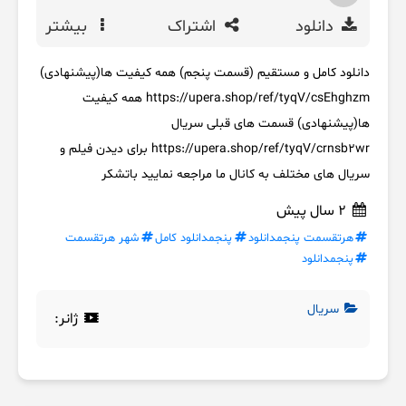
دانلود
اشتراک
بیشتر
دانلود کامل و مستقیم (قسمت پنجم) همه کیفیت ها(پیشنهادی)
https://upera.shop/ref/tyqV/csEhghzm همه کیفیت
ها(پیشنهادی) قسمت های قبلی سریال
https://upera.shop/ref/tyqV/crnsb2wr برای دیدن فیلم و
سریال های مختلف به کانال ما مراجعه نمایید باتشکر
2 سال پیش
هرتقسمت پنجمدانلود
پنجمدانلود کامل
شهر هرتقسمت
پنجمدانلود
سریال
ژانر: