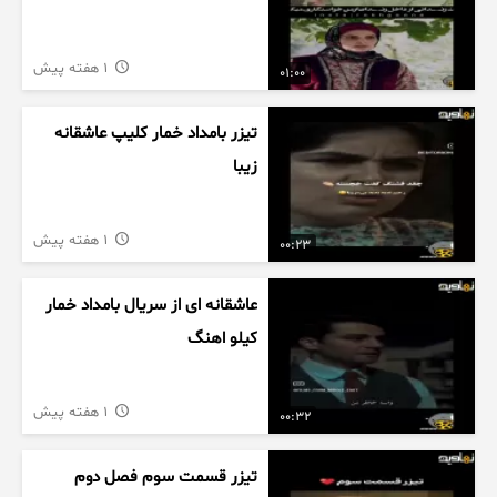
1 هفته پیش
01:00
تیزر بامداد خمار کلیپ عاشقانه
زیبا
1 هفته پیش
00:23
عاشقانه ای از سریال بامداد خمار
کیلو اهنگ
1 هفته پیش
00:32
تیزر قسمت سوم فصل دوم