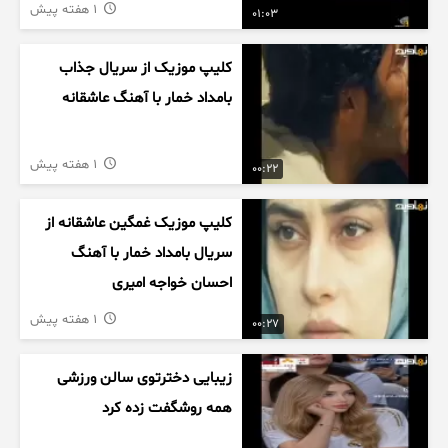
1 هفته پیش
01:03
کلیپ موزیک از سریال جذاب
بامداد خمار با آهنگ عاشقانه
1 هفته پیش
00:22
کلیپ موزیک غمگین عاشقانه از
سریال بامداد خمار با آهنگ
احسان خواجه امیری
1 هفته پیش
00:27
زیبایی دخترتوی سالن ورزشی
همه روشگفت زده کرد