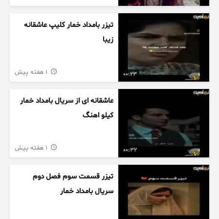
تیزر بامداد خمار کلیپ عاشقانه
زیبا
1 هفته پیش
00:23
عاشقانه ای از سریال بامداد خمار
کیلو اهنگ
1 هفته پیش
00:32
تیزر قسمت سوم فصل دوم
سریال بامداد خمار