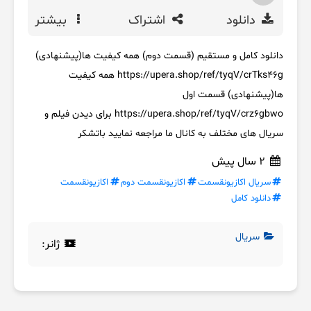
دانلود
اشتراک
بیشتر
دانلود کامل و مستقیم (قسمت دوم) همه کیفیت ها(پیشنهادی)
https://upera.shop/ref/tyqV/crTks46g همه کیفیت
ها(پیشنهادی) قسمت اول
https://upera.shop/ref/tyqV/crz6gbwo برای دیدن فیلم و
سریال های مختلف به کانال ما مراجعه نمایید باتشکر
2 سال پیش
سریال اکازیونقسمت
اکازیونقسمت دوم
اکازیونقسمت
دانلود کامل
سریال
ژانر: