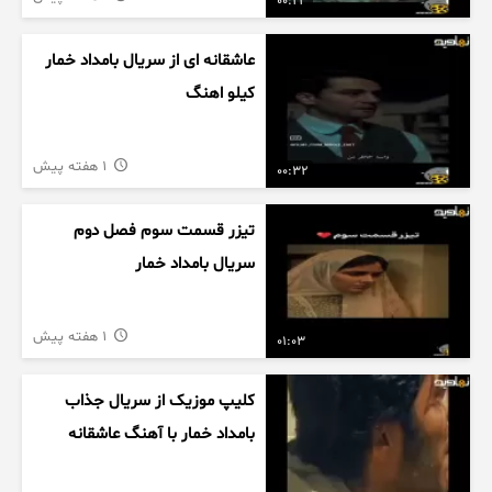
00:23
عاشقانه ای از سریال بامداد خمار
کیلو اهنگ
1 هفته پیش
00:32
تیزر قسمت سوم فصل دوم
سریال بامداد خمار
1 هفته پیش
01:03
کلیپ موزیک از سریال جذاب
بامداد خمار با آهنگ عاشقانه