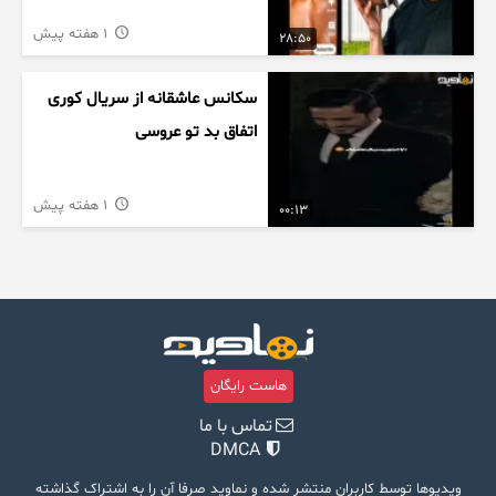
1 هفته پیش
28:50
سکانس عاشقانه از سریال کوری
اتفاق بد تو عروسی
1 هفته پیش
00:13
هاست رایگان
تماس با ما
DMCA
ویدیوها توسط کاربران منتشر شده و نماوید صرفا آن را به اشتراک گذاشته