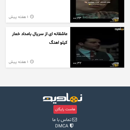
1 هفته پیش
00:23
عاشقانه ای از سریال بامداد خمار
کیلو اهنگ
1 هفته پیش
00:32
هاست رایگان
تماس با ما
DMCA