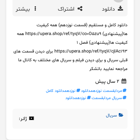
دانلود
اشتراک
بیشتر
دانلود کامل و مستقیم (قسمت نوزدهم) همه کیفیت
ها(پیشنهادی) https://upera.shop/ref/tyqV/co0O5zu9 همه
کیفیت ها(پیشنهادی) فصل 1
https://upera.shop/ref/tyqV/cjIAc193 برای دیدن قسمت های
قبلی سریال و برای دیدن فیلم و سریال های مختلف به کانال ما
مراجعه نمایید باتشکر
2 سال پیش
مردابقسمت نوزدهمدانلود
نوزدهمدانلود کامل
سریال مردابقسمت
نوزدهمدانلود
سریال
ژانر: