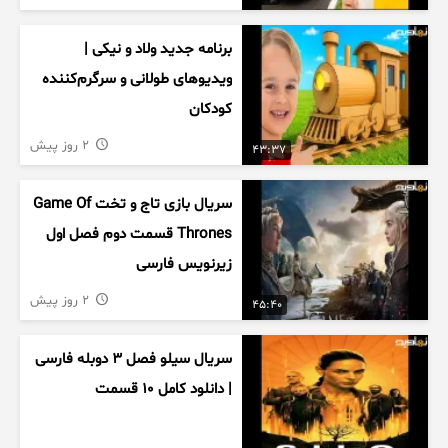
برنامه جدید ولاد و نیکی |
ویدیوهای طولانی و سرگرم‌کننده
کودکان
2 روز پیش
43:37
سریال بازی تاج و تخت Game Of
Thrones قسمت دوم فصل اول
زیرنویس فارسی
2 روز پیش
45:40
سریال سیلو فصل ۳ دوبله فارسی
| دانلود کامل ۱۰ قسمت