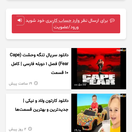
برای ارسال نظر وارد حساب کاربری خود شوید
ورود/عضویت
دانلود سریال تنگه وحشت (Cape
Fear) فصل ۱ دوبله فارسی | کامل
۱۰ قسمت
19 ساعت پیش
00:50:00
دانلود کارتون ولاد و نیکی |
جدیدترین و بهترین قسمت‌ها
2 روز پیش
19:10