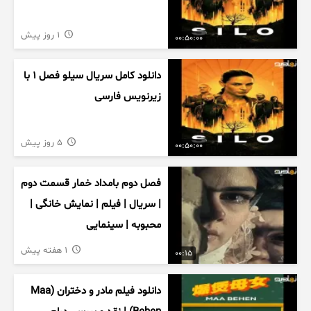
1 روز پیش
00:50:00
دانلود کامل سریال سیلو فصل ۱ با
زیرنویس فارسی
5 روز پیش
00:50:00
فصل دوم بامداد خمار قسمت دوم
| سریال | فیلم | نمایش خانگی |
محبوبه | سینمایی
1 هفته پیش
00:15
دانلود فیلم مادر و دختران (Maa