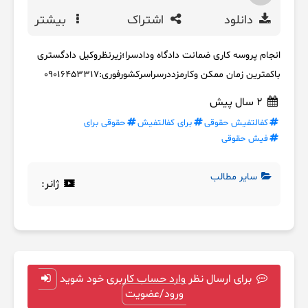
دانلود
اشتراک
بیشتر
انجام پروسه کاری ضمانت دادگاه ودادسرا؛زیرنظروکیل دادگستری
باکمترین زمان ممکن وکارمزددرسراسرکشورفوری:۰۹۰۱۶۴۵۳۳۱۷
2 سال پیش
کفالتفیش حقوقی
برای کفالتفیش
حقوقی برای
فیش حقوقی
سایر مطالب
ژانر:
برای ارسال نظر وارد حساب کاربری خود شوید
ورود/عضویت