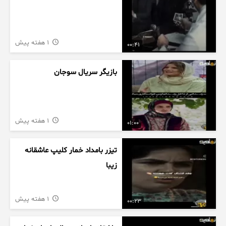
1 هفته پیش
00:41
بازیگر سریال سوجان
1 هفته پیش
01:00
تیزر بامداد خمار کلیپ عاشقانه
زیبا
1 هفته پیش
00:23