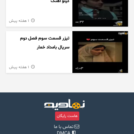
کیلو اهنگ
1 هفته پیش
00:32
تیزر قسمت سوم فصل دوم
سریال بامداد خمار
1 هفته پیش
01:03
هاست رایگان
تماس با ما
DMCA