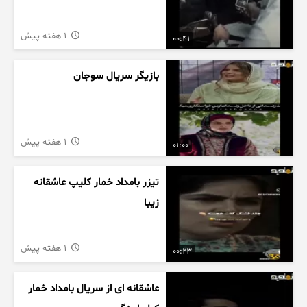
1 هفته پیش
00:41
بازیگر سریال سوجان
1 هفته پیش
01:00
تیزر بامداد خمار کلیپ عاشقانه
زیبا
1 هفته پیش
00:23
عاشقانه ای از سریال بامداد خمار