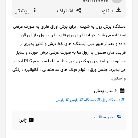
09121007760
دانلود
اشتراک
بیشتر
دستگاه برش رول به شیت ، برای برش اوراق فلزی به صورت عرضی
استفاده می شود. در ابتدا رول ورق فلزی را روی رول باز کن قرار
داده و بعد از عبور بین ایستگاه های خط برش و تاثیر پذیری از
فرایند های معمول به رول ها به صورت عرضی برش خورده و سایز
میشوند. برنامه ریزی و کنترل این خط تماما با سیستم PLC انجام
می پذیرد. جنس ورق : انواع فولاد های ساختمانی ، گالوانیزه ، رنگی
و استیل.
2 سال پیش
دستگاه رول
دستگاه
پارس
پارس
سایر مطالب
ژانر: