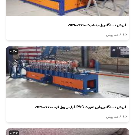
فروش دستگاه رول به شیت 09121007760
8 ماه پیش
0:20
فروش دستگاه پروفیل تقویت UPVC پارس رول فرم 09121007760
8 ماه پیش
0:32