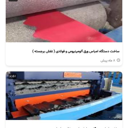
ساخت دستگاه امباس ورق آلومینیومی و فولادی ( نقش برجسته )
8 ماه پیش
0:51