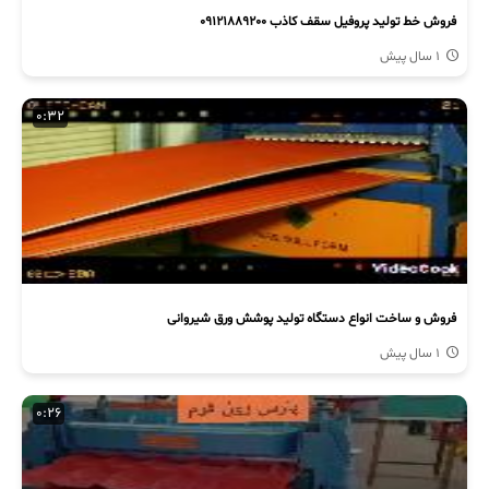
فروش خط تولید پروفیل سقف کاذب 09121889200
1 سال پیش
0:32
فروش و ساخت انواع دستگاه تولید پوشش ورق شیروانی
1 سال پیش
0:26