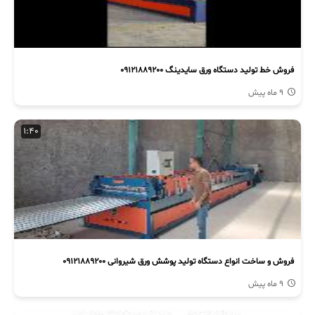
فروش خط تولید دستگاه ورق سایدینگ 09121889200
9 ماه پیش
1:40
فروش و ساخت انواع دستگاه تولید پوشش ورق شیروانی 09121889200
9 ماه پیش