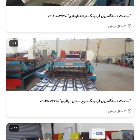
"ساخت دستگاه رول فرمینگ عرشه فولادی" 09121007760
2 سال پیش
1:04
"ساخت دستگاه رول فرمینگ طرح سفال - پالرمو" 09121007760
2 سال پیش
0:46