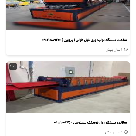
ساخت دستگاه تولید ورق تایل طولی ( پرچین ) 09121889200
1 سال پیش
1:06
سازنده دستگاه رول فرمینگ سینوسی 09121007760
2 سال پیش