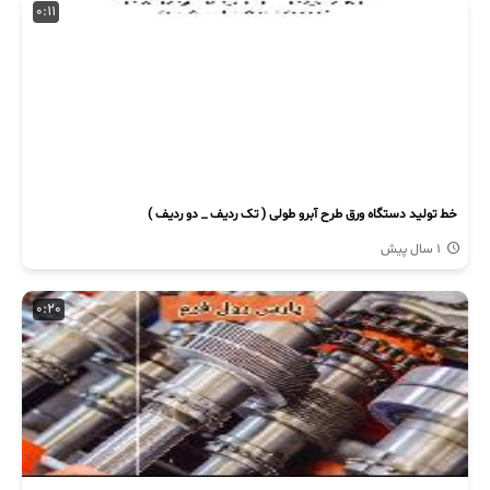
0:11
خط تولید دستگاه ورق طرح آبرو طولی ( تک ردیف _ دو ردیف )
1 سال پیش
0:20