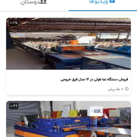
ویدیوها
دوستان
0:25
فروش دستگاه نما طولی در 14 مدل فرق خروجی
8 ماه پیش
0:46