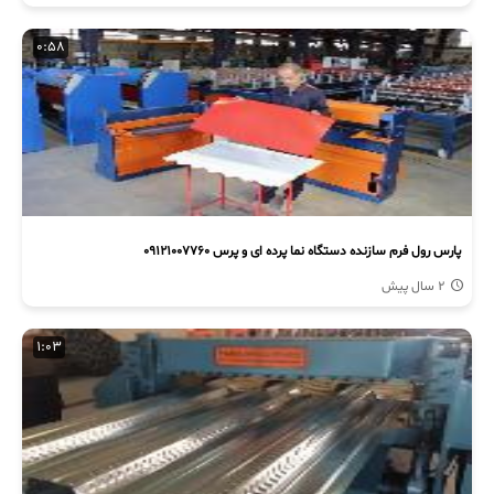
0:58
پارس رول فرم سازنده دستگاه نما پرده ای و پرس 09121007760
2 سال پیش
1:03