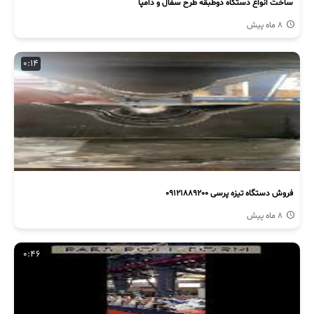
ساخت انواع دستگاه دوطبقه طرح سفال و دامپا
8 ماه پیش
0:14
فروش دستگاه تیزه پرسی 09121889200
8 ماه پیش
0:46