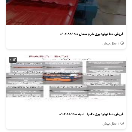
فروش خط تولید ورق طرح سفال 09121889200
1 سال پیش
0:12
فروش خط تولید ورق دامپا - لمبه 09121889200
1 سال پیش