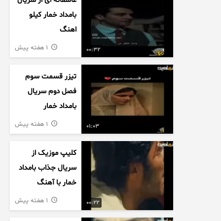
عاشقانه ای از سریال
بامداد خمار کیلو
اهنگ
1 هفته پیش
00:32
تیزر قسمت سوم
فصل دوم سریال
بامداد خمار
1 هفته پیش
01:03
کلیپ موزیک از
سریال جذاب بامداد
خمار با آهنگ
عاشقانه
1 هفته پیش
00:22