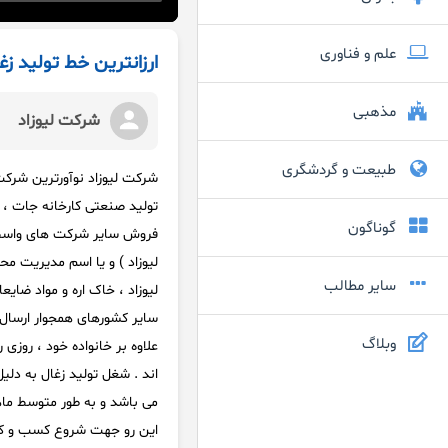
علم و فناوری
ارزانترین خط تولید زغ
مذهبی
شرکت لیوزاد
طبیعت و گردشگری
شرکت لیوزاد نوآورترین شرکت
گوناگون
فروش سایر شرکت های واسط و
لیوزاد ) و یا اسم مدیریت م
سایر مطالب
لیوزاد ، خاک اره و مواد ضایع
سایر کشورهای همجوار ارسال و
وبلاگ
علاوه بر خانواده خود ، روزی
اند . شغل تولید زغال به دلی
این رو جهت شروع کسب و کار 