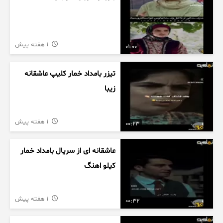
1 هفته پیش
01:00
تیزر بامداد خمار کلیپ عاشقانه
زیبا
1 هفته پیش
00:23
عاشقانه ای از سریال بامداد خمار
کیلو اهنگ
1 هفته پیش
00:32