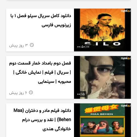
دانلود کامل سریال سیلو فصل ۱ با
زیرنویس فارسی
3 روز پیش
00:50:00
فصل دوم بامداد خمار قسمت دوم
| سریال | فیلم | نمایش خانگی |
محبوبه | سینمایی
6 روز پیش
00:15
دانلود فیلم مادر و دختران (Maa
Behen) | نقد و بررسی درام
خانوادگی هندی