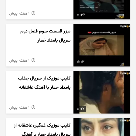
1 هفته پیش
00:32
تیزر قسمت سوم فصل دوم
سریال بامداد خمار
1 هفته پیش
01:03
کلیپ موزیک از سریال جذاب
بامداد خمار با آهنگ عاشقانه
1 هفته پیش
00:22
کلیپ موزیک غمگین عاشقانه از
سریال بامداد خمار با آهنگ