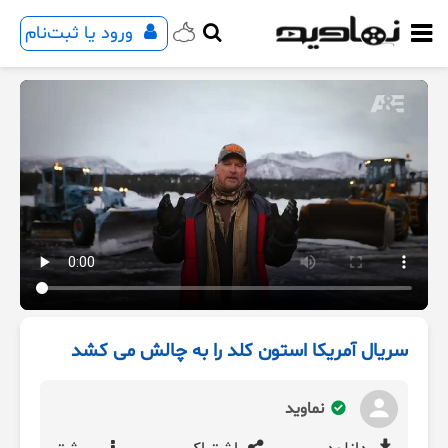
ورود یا ثبت‌نام
سریال آمریکا استون کلد را به چالش می کشد
نماوید