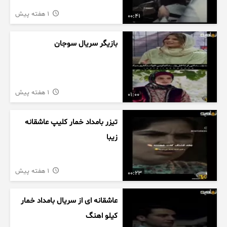
1 هفته پیش
00:41
بازیگر سریال سوجان
1 هفته پیش
01:00
تیزر بامداد خمار کلیپ عاشقانه
زیبا
1 هفته پیش
00:23
عاشقانه ای از سریال بامداد خمار
کیلو اهنگ