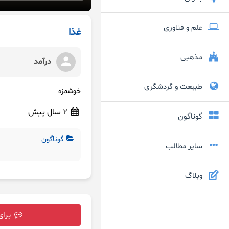
علم و فناوری
غذا
مذهبی
درآمد
طبیعت و گردشگری
خوشمزه
2 سال پیش
گوناگون
گوناگون
سایر مطالب
وبلاگ
برای