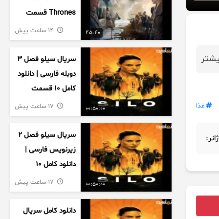
Thrones قسمت
دوم فصل اول
14 ساعت پیش
45:40
زیرنویس فارسی
شتر
سریال سیلو فصل ۳
دوبله فارسی | دانلود
کامل ۱۰ قسمت
غذا
17 ساعت پیش
00:50:00
سریال سیلو فصل ۲
ژانر:
زیرنویس فارسی |
دانلود کامل ۱۰
قسمت
17 ساعت پیش
00:50:00
دانلود کامل سریال