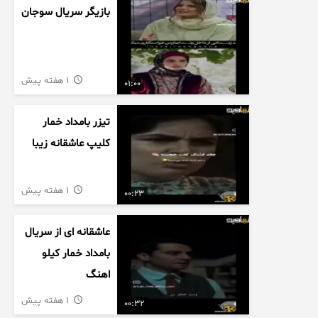
بازیگر سریال سوجان
1 هفته پیش
01:00
تیزر بامداد خمار
کلیپ عاشقانه زیبا
1 هفته پیش
00:23
عاشقانه ای از سریال
بامداد خمار کیلو
اهنگ
1 هفته پیش
00:32