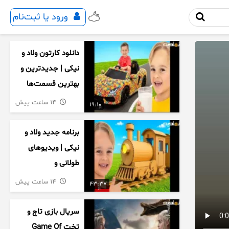
ورود یا ثبت‌نام
دانلود کارتون ولاد و
نیکی | جدیدترین و
بهترین قسمت‌ها
14 ساعت پیش
19:10
برنامه جدید ولاد و
نیکی | ویدیوهای
طولانی و
سرگرم‌کننده کودکان
14 ساعت پیش
43:37
سریال بازی تاج و
تخت Game Of