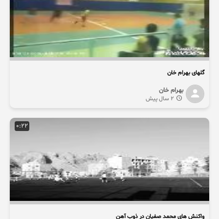
گلهای بهرام خان
بهرام خان
2 سال پیش
0:22
واکنش های محمد صفیان در ذوب آهن