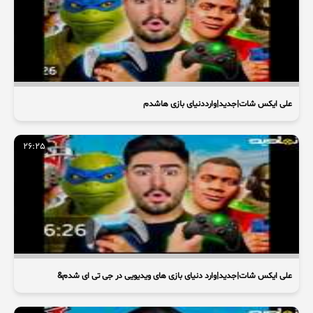
علی ایکس شات|جدید|وارددنیای بازی هاشدم
26:25
علی ایکس شات|جدید|وارد دنیای بازی های ویدیویی در جی تی ای شدم&