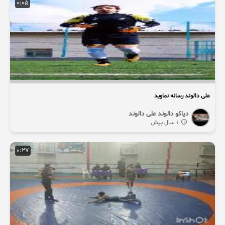
0:05
علی دالوند رسانه نماوید
دیاکو دالوند علی دالوند
1 سال پیش
0:27