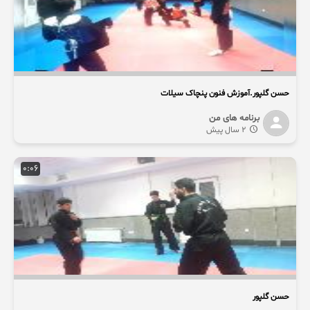
حسن گلپور.آموزش فنون پنچاک سیلات
برنامه های من
2 سال پیش
0:06
حسن گلپور