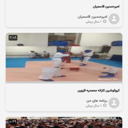
امیرحسین قاسمیان
امیرحسین قاسمیان
1 سال پیش
2:08
کیوکوشین کاراته محمدیه قزوین
برنامه های من
1 سال پیش
0:29