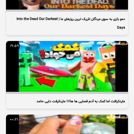
دمو بازی به سوی مردگان تاریک ترین روزهای ما | Into the Dead Our Darkest
Days
19:59
ماینکرافت اما کمک به آدم فصایی ها ها!!! ماینکرفت دایی حامد
00:21