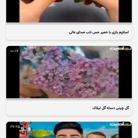
اسلایم بازی با خمیر حس ناب صدای عالی
00:17
گل چینی دسته گل لیلاک
26:25