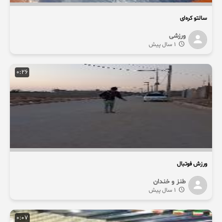
سالتو کره‌ای
ورزشی
1 سال پیش
0:26
ورزش فوتبال
طنز و خندان
1 سال پیش
0:07