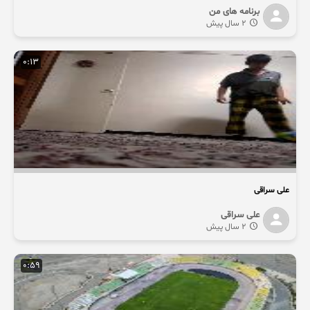
برنامه های من
2 سال پیش
0:13
علی سراقی
علی سراقی
2 سال پیش
0:59