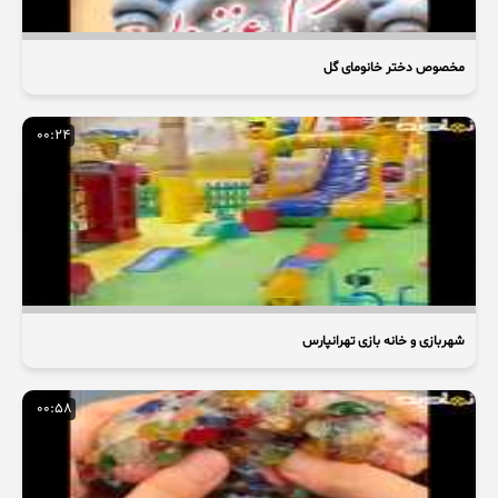
مخصوص دختر خانومای گل
00:24
شهربازی و خانه بازی تهرانپارس
00:58