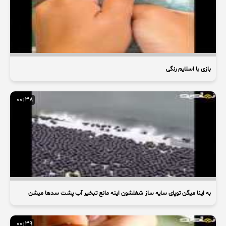
بازی با اسلایم رنگی
00:38
به اینا میگن توپای سایه ساز شغلشون اینه مانع تبخیر آب پشت سدها میشن
00:39