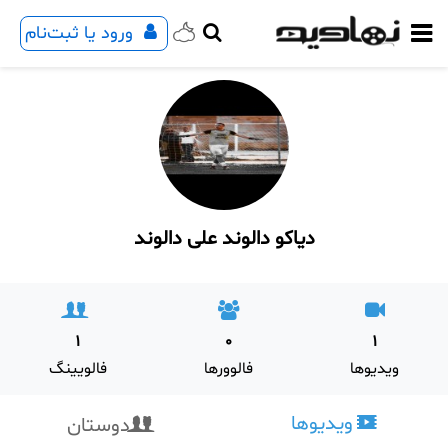
ورود یا ثبت‌نام
دیاکو دالوند علی دالوند
1
0
1
ویدیوها
فالوورها
فالویینگ
ویدیوها
دوستان