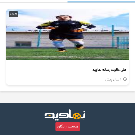
0:05
علی دالوند رسانه نماوید
1 سال پیش
هاست رایگان