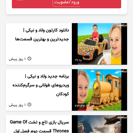
ورود/عضویت
دانلود کارتون ولاد و نیکی |
جدیدترین و بهترین قسمت‌ها
1 روز پیش
19:10
برنامه جدید ولاد و نیکی |
ویدیوهای طولانی و سرگرم‌کننده
کودکان
1 روز پیش
43:37
سریال بازی تاج و تخت Game Of
Thrones قسمت دوم فصل اول