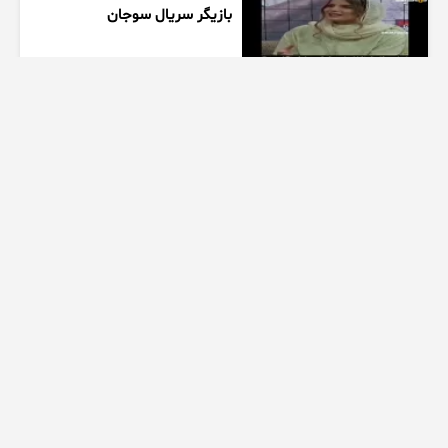
بازیگر سریال سوجان
1 هفته پیش
01:00
تیزر بامداد خمار کلیپ عاشقانه
زیبا
1 هفته پیش
00:23
عاشقانه ای از سریال بامداد خمار
کیلو اهنگ
1 هفته پیش
00:32