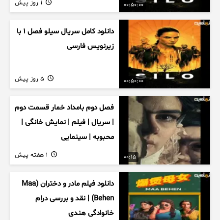
1 روز پیش
00:50:00
دانلود کامل سریال سیلو فصل ۱ با
زیرنویس فارسی
5 روز پیش
00:50:00
فصل دوم بامداد خمار قسمت دوم
| سریال | فیلم | نمایش خانگی |
محبوبه | سینمایی
1 هفته پیش
00:15
دانلود فیلم مادر و دختران (Maa
Behen) | نقد و بررسی درام
خانوادگی هندی