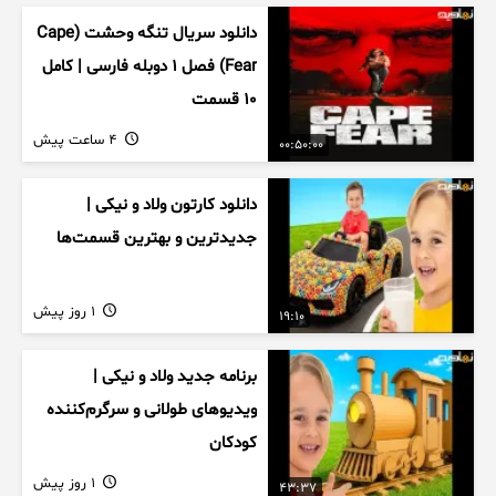
دانلود سریال تنگه وحشت (Cape
Fear) فصل ۱ دوبله فارسی | کامل
۱۰ قسمت
4 ساعت پیش
00:50:00
دانلود کارتون ولاد و نیکی |
جدیدترین و بهترین قسمت‌ها
1 روز پیش
19:10
برنامه جدید ولاد و نیکی |
ویدیوهای طولانی و سرگرم‌کننده
کودکان
1 روز پیش
43:37