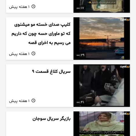
1 هفته پیش
00:17
کلیپ صدای خسته مو میشنوی
که تو ماورای حسه چون که داریم
می رسیم به اخرای قصه
1 هفته پیش
00:29
سریال کلاغ قسمت 9
1 هفته پیش
00:41
بازیگر سریال سوجان