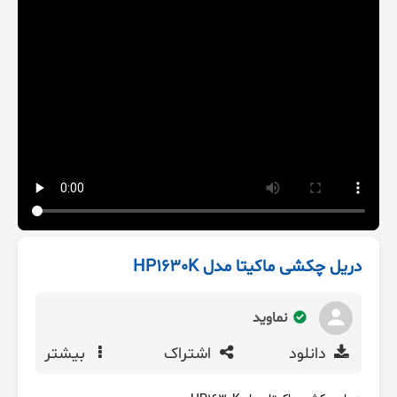
دریل چکشی ماکیتا مدل HP1630K
نماوید
دانلود
اشتراک
بیشتر