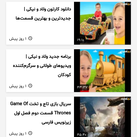
دانلود کارتون ولاد و نیکی |
جدیدترین و بهترین قسمت‌ها
1 روز پیش
19:10
برنامه جدید ولاد و نیکی |
ویدیوهای طولانی و سرگرم‌کننده
کودکان
1 روز پیش
43:37
سریال بازی تاج و تخت Game Of
Thrones قسمت دوم فصل اول
زیرنویس فارسی
1 روز پیش
45:40